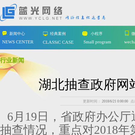
新闻中心
经典案例
小程序
NEWS CENTER
Small program
wech
CLASSiC CASE
行业新闻
湖北抽查政府网站
更新时间：
2018/6/21 0:00:00
点
6月19日，省政府办公厅
抽查情况，重点对2018