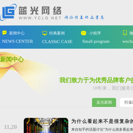
新闻中心
经典案例
小程序
NEWS CENTER
Small program
wech
CLASSiC CASE
新闻中心
我们致力于为优秀品牌客户
10年来，我们服务
蓝光新闻
行业
为什么看起来不是很复杂
11,20
来自知乎的话题讨论“为什么很多看起来不